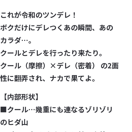
これが令和のツンデレ！
ボクだけにデレつくあの瞬間、あの
カラダ…。
クールとデレを行ったり来たり。
クール（摩擦）×デレ（密着） の2面
性に翻弄され、ナカで果てよ。
【内部形状】
■クール…幾重にも連なるゾリゾリ
のヒダ山