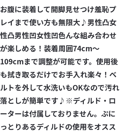
お腹に装着して開脚見せつけ羞恥プ
レイまで使い方も無限大♪男性凸女
性凸男性凹女性凹色んな組み合わせ
が楽しめる！装着周囲74cm～
109cmまで調整が可能です。使用後
も拭き取るだけでお手入れ楽々！ベ
ルトを外して水洗いもOKなので汚れ
落としが簡単です♪※ディルド・ロ
ーターは付属しておりません。ぷに
っとりあるディルドの使用をオスス