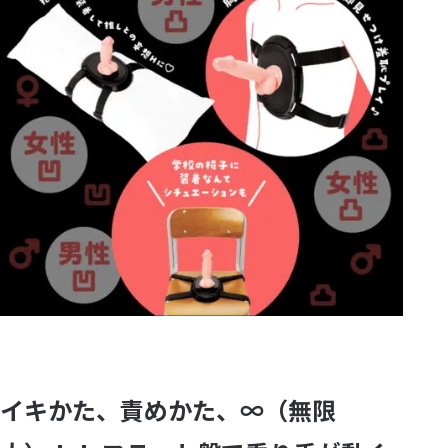
イキかた、責めかた、∞（無限