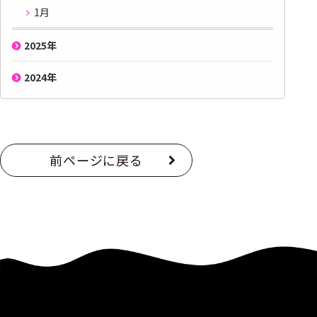
1月
2025
年
2024
年
前ページに戻る