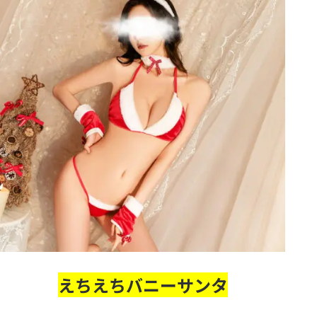
えちえちバニーサンタ