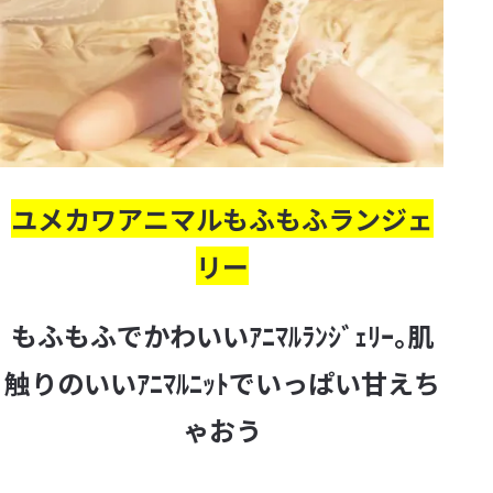
ユメカワアニマルもふもふランジェ
リー
もふもふでかわいいｱﾆﾏﾙﾗﾝｼﾞｪﾘｰ｡肌
触りのいいｱﾆﾏﾙﾆｯﾄでいっぱい甘えち
ゃおう