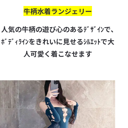
牛柄水着ランジェリー
人気の牛柄の遊び心のあるﾃﾞｻﾞｲﾝで､
ﾎﾞﾃﾞｨﾗｲﾝをきれいに見せるｼﾙｴｯﾄで大
人可愛く着こなせます