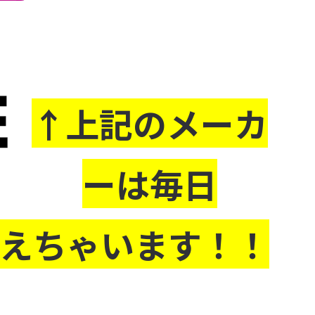
↑上記のメーカ
ーは毎日
買えちゃいます！！